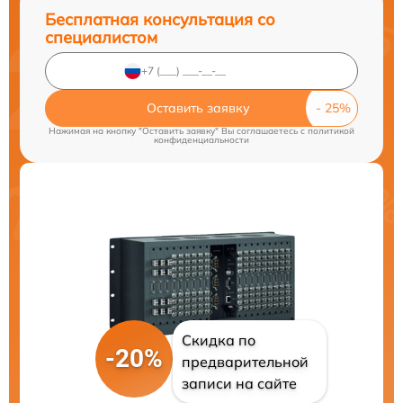
Бесплатная консультация со
специалистом
Оставить заявку
Нажимая на кнопку "Оставить заявку" Вы соглашаетесь c
политикой
конфиденциальности
Скидка по
-20%
предварительной
записи на сайте