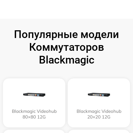
Популярные модели
Коммутаторов
Blackmagic
Blackmagic Videohub
Blackmagic Videohub
80×80 12G
20×20 12G