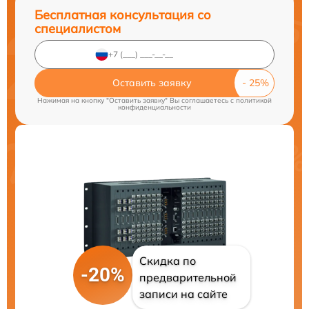
Бесплатная консультация со
специалистом
Оставить заявку
Нажимая на кнопку "Оставить заявку" Вы соглашаетесь c
политикой
конфиденциальности
Скидка по
-20%
предварительной
записи на сайте