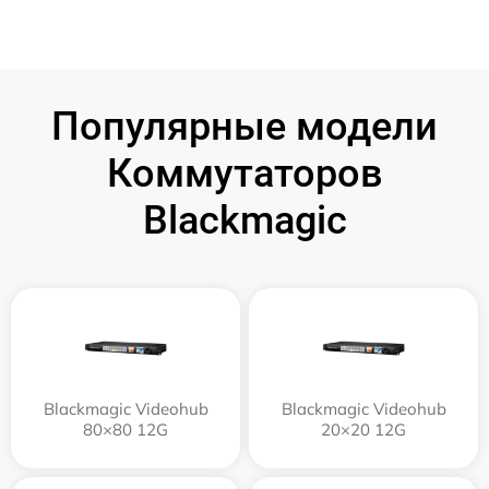
Популярные модели
Коммутаторов
Blackmagic
Blackmagic Videohub
Blackmagic Videohub
80×80 12G
20×20 12G