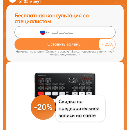
от 35 минут
Бесплатная консультация со
специалистом
Оставить заявку
Нажимая на кнопку "Оставить заявку" Вы соглашаетесь c
политикой
конфиденциальности
Скидка по
-20%
предварительной
записи на сайте