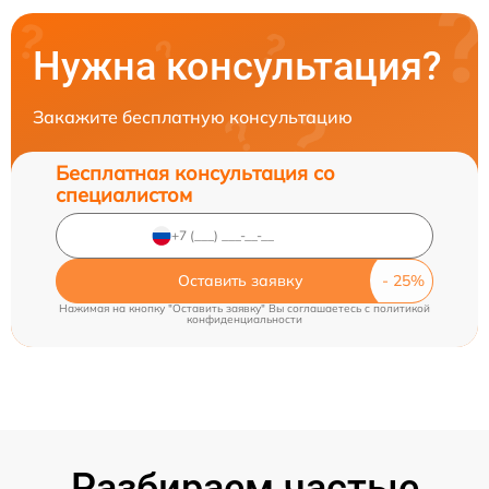
Нужна консультация?
Закажите бесплатную консультацию
Бесплатная консультация со
специалистом
Оставить заявку
Нажимая на кнопку "Оставить заявку" Вы соглашаетесь c
политикой
конфиденциальности
Разбираем частые