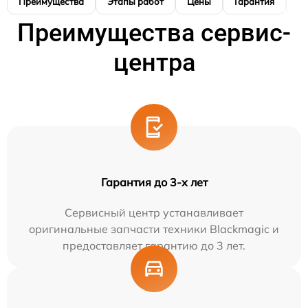
Преимущества
Этапы работ
Цены
Гарантия
М
Преимущества сервис-
центра
Гарантия до 3-х лет
Сервисный центр устанавливает
оригинальные запчасти техники Blackmagic и
предоставляет гарантию до 3 лет.