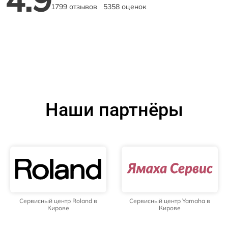
1799 отзывов
5358 оценок
Наши партнёры
Сервисный центр Roland в
Сервисный центр Yamaha в
Кирове
Кирове