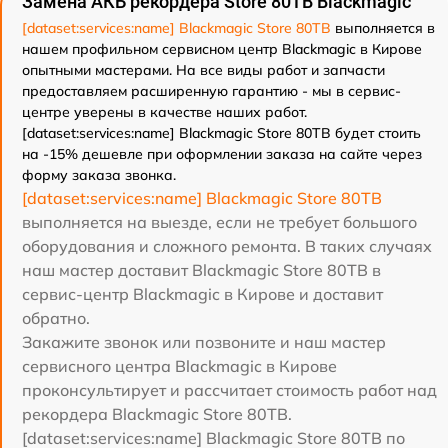
Замена АКБ рекордера Store 80TB Blackmagic
[dataset:services:name] Blackmagic Store 80TB
выполняется в
нашем профильном сервисном центр Blackmagic в Кирове
опытными мастерами. На все виды работ и запчасти
предоставляем расширенную гарантию - мы в сервис-
центре уверены в качестве наших работ.
[dataset:services:name] Blackmagic Store 80TB будет стоить
на -15% дешевле при оформлении заказа на сайте через
форму заказа звонка.
[dataset:services:name] Blackmagic Store 80TB
выполняется на выезде, если не требует большого
оборудования и сложного ремонта. В таких случаях
наш мастер доставит Blackmagic Store 80TB в
сервис-центр Blackmagic в Кирове и доставит
обратно.
Закажите звонок или позвоните и наш мастер
сервисного центра Blackmagic в Кирове
проконсультирует и рассчитает стоимость работ над
рекордера Blackmagic Store 80TB.
[dataset:services:name] Blackmagic Store 80TB по