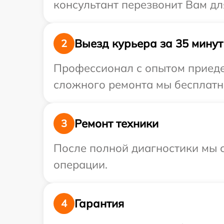
консультант перезвонит Вам дл
Выезд курьера за 35 минут
2
Профессионал с опытом приедет
сложного ремонта мы бесплатно
Ремонт техники
3
После полной диагностики мы с
операции.
Гарантия
4