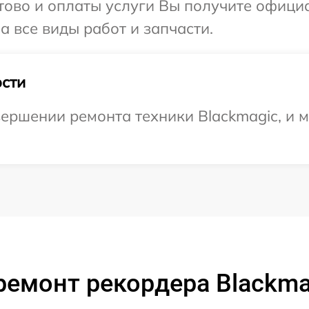
отово и оплаты услуги Вы получите офиц
а все виды работ и запчасти.
сти
ершении ремонта техники Blackmagic, и 
ремонт рекордера Blackmag