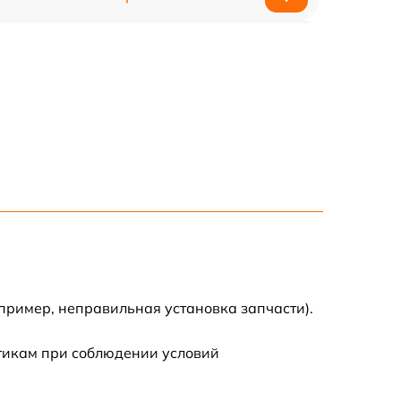
600 р
900 р
пример, неправильная установка запчасти).
стикам при соблюдении условий