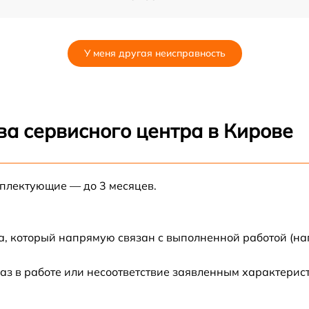
от 60 мин
У меня другая неисправность
o
от 60 мин
ва сервисного центра в Кирове
мплектующие — до 3 месяцев.
а, который напрямую связан с выполненной работой (на
аз в работе или несоответствие заявленным характери