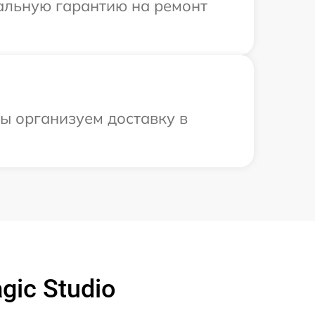
иальную гарантию на ремонт
мы организуем доставку в
ic Studio