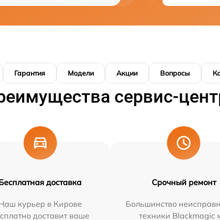
Гарантия
Модели
Акции
Вопросы
К
реимущества сервис-цент
Бесплатная доставка
Срочный ремонт
Наш курьер в Кирове
Большинство неисправн
сплатно доставит ваше
техники Blackmagic 