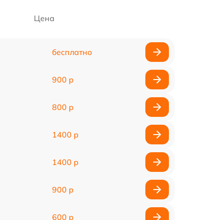
Цена
бесплатно
900 р
800 р
1400 р
1400 р
900 р
600 р