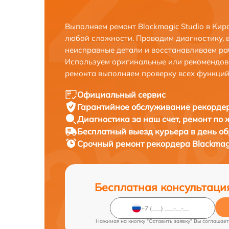
Выполняем ремонт Blackmagic Studio в Кир
любой сложности. Проводим диагностику, 
неисправные детали и восстанавливаем ра
Используем оригинальные или рекомендов
ремонта выполняем проверку всех функций
Официальный сервис
Гарантийное обслуживание
рекордер
Диагностика за наш счет,
ремонт по
Бесплатный выезд курьера
в день о
Срочный ремонт
рекордера Blackmagi
Бесплатная консультаци
Нажимая на кнопку "Оставить заявку" Вы соглашает