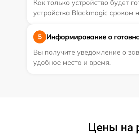
Как только устройство будет г
устройства Blackmagic сроком н
Информирование о готовно
5
Вы получите уведомление о зав
удобное место и время.
Цены на 