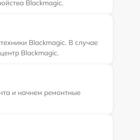
ойства Blackmagic.
ехники Blackmagic. В случае
центр Blackmagic.
онта и начнем ремонтные