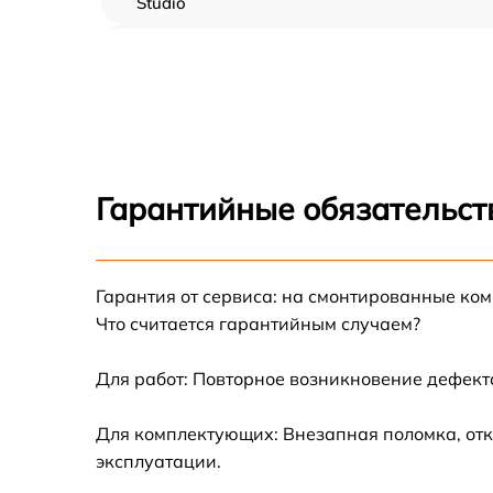
Studio
Замена АКБ Blackmagic Studio
Восстановление контактов Blackmagic Studi
Гарантийные обязательст
Гарантия от сервиса: на смонтированные ко
Что считается гарантийным случаем?
Для работ: Повторное возникновение дефект
Для комплектующих: Внезапная поломка, отк
эксплуатации.