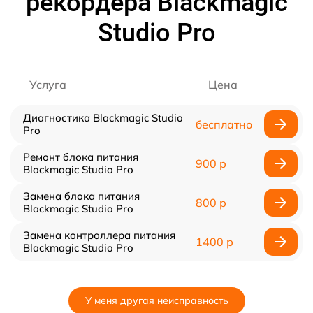
рекордера Blackmagic
Studio Pro
Услуга
Цена
Диагностика Blackmagic Studio
бесплатно
Pro
Ремонт блока питания
900 р
Blackmagic Studio Pro
Замена блока питания
800 р
Blackmagic Studio Pro
Замена контроллера питания
1400 р
Blackmagic Studio Pro
У меня другая неисправность