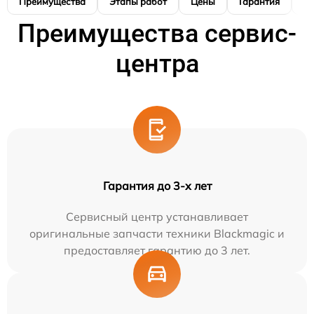
Преимущества
Этапы работ
Цены
Гарантия
М
Преимущества сервис-
центра
Гарантия до 3-х лет
Сервисный центр устанавливает
оригинальные запчасти техники Blackmagic и
предоставляет гарантию до 3 лет.