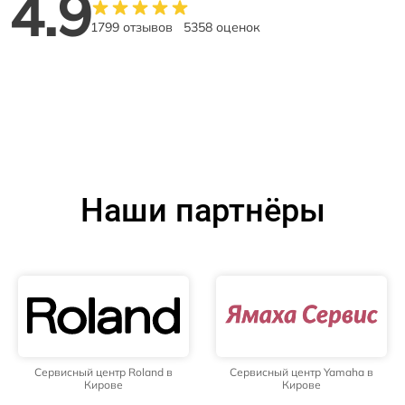
4.9
1799 отзывов
5358 оценок
Наши партнёры
Сервисный центр Roland в
Сервисный центр Yamaha в
Кирове
Кирове