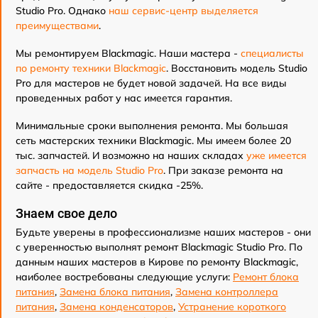
Studio Pro. Однако
наш сервис-центр выделяется
преимуществами
.
Мы ремонтируем Blackmagic. Наши мастера -
специалисты
по ремонту техники Blackmagic
. Восстановить модель Studio
Pro для мастеров не будет новой задачей. На все виды
проведенных работ у нас имеется гарантия.
Минимальные сроки выполнения ремонта. Мы большая
сеть мастерских техники Blackmagic. Мы имеем более 20
тыс. запчастей. И возможно на наших складах
уже имеется
запчасть на модель Studio Pro
. При заказе ремонта на
сайте - предоставляется скидка -25%.
Знаем свое дело
Будьте уверены в профессионализме наших мастеров - они
с уверенностью выполнят ремонт Blackmagic Studio Pro. По
данным наших мастеров в Кирове по ремонту Blackmagic,
наиболее востребованы следующие услуги:
Ремонт блока
питания
,
Замена блока питания
,
Замена контроллера
питания
,
Замена конденсаторов
,
Устранение короткого