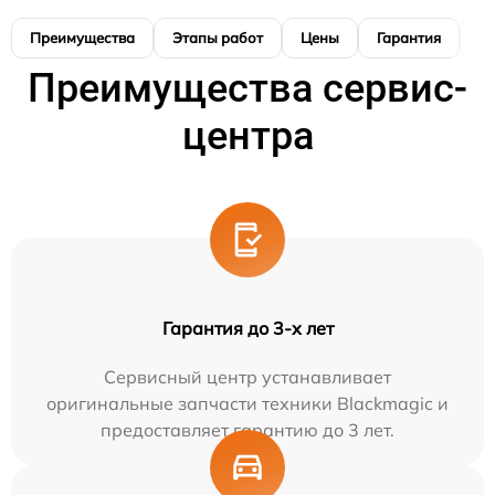
Преимущества
Этапы работ
Цены
Гарантия
М
Преимущества сервис-
центра
Гарантия до 3-х лет
Сервисный центр устанавливает
оригинальные запчасти техники Blackmagic и
предоставляет гарантию до 3 лет.