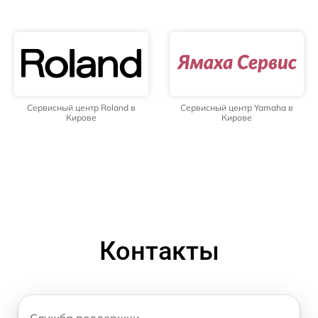
Сервисный центр Roland в
Сервисный центр Yamaha в
Кирове
Кирове
Контакты
Служба поддержки