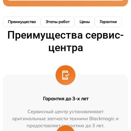
Преимущества
Этапы работ
Цены
Гарантия
М
Преимущества сервис-
центра
Гарантия до 3-х лет
Сервисный центр устанавливает
оригинальные запчасти техники Blackmagic и
предоставляет гарантию до 3 лет.